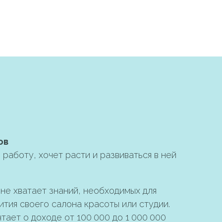
ов
работу, хочет расти и развиваться в ней
 не хватает знаний, необходимых для
ития своего салона красоты или студии.
чтает о доходе от 100 000 до 1 000 000