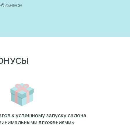
-бизнесе
БОНУСЫ
агов к успешному запуску салона
 минимальными вложениями»