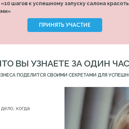
: «10 шагов к успешному запуску салона красо
ями»
ПРИНЯТЬ УЧАСТИЕ
ЧТО ВЫ УЗНАЕТЕ ЗА ОДИН ЧАС
ИЗНЕСА ПОДЕЛИТСЯ СВОИМИ СЕКРЕТАМИ ДЛЯ УСПЕШН
 дело, когда