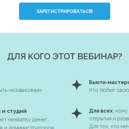
ЗАРЕГИСТРИРОВАТЬСЯ!
ДЛЯ КОГО ЭТОТ ВЕБИНАР?
Бьюти-мастер
быть независимым
Кто любит свою 
 и студий
Для всех
, кому
открытия и разв
ет нехватку денег,
Для тех, кто ме
в и администраторов,