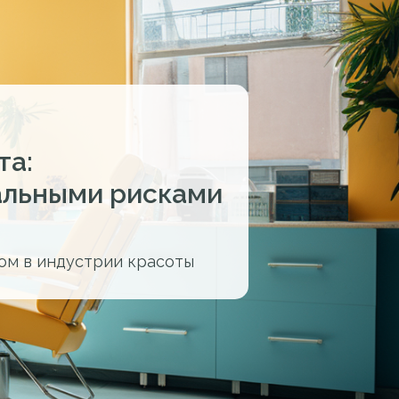
та:
мальными рисками
ом в индустрии красоты