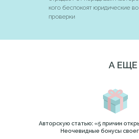
кого беспокоят юридические в
проверки
А ЕЩЕ
Авторскую статью: «5 причин откр
Неочевидные бонусы своег