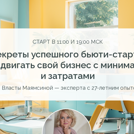
СТАРТ В 11:00 И 19:00 МСК
екреты успешного бьюти-стар
одвигать свой бизнес с мини
и затратами
 Власты Маямсиной — эксперта с 27-летним опыт