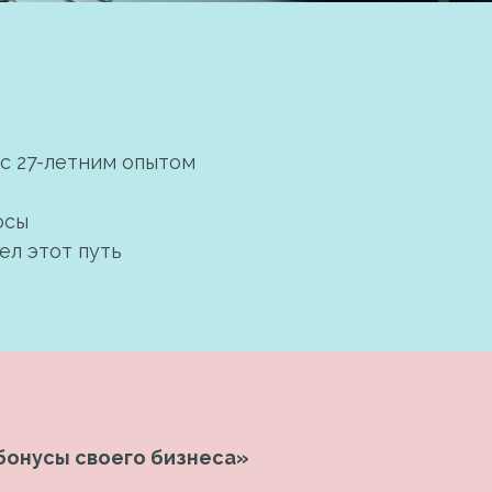
 с 27-летним опытом
осы
ел этот путь
 бонусы своего бизнеса»