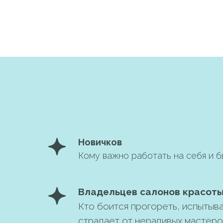
Новичков
Кому важно работать на себя и 
Владельцев салонов красоты
Кто боится прогореть, испытыва
страдает от нерадивых мастеро